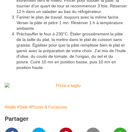
extrémités vers le milieu. Pincer pour souder la pâte, la
tourner d'un quart de tour et recommencer 3 fois. Réserver
12 h dans un saladier au bas du réfrigérateur.
Fariner le plan de travail, toujours avec la même farine.
Verser la pâte et pétrir 1 mn. Réserver 1 h à température
ambiante.
Préchauffer le four à 230°C. Étaler grossièrement la pâte
de la taille du plat, la mettre dans le plat de cuisson sans
graisse. Égaliser pour que la pâte remplisse bien le plat et
garnir avec la préparation de votre choix. J'ai mis de l'huile
d'olive, du coulis de tomate, de l'origan, du sel et du
poivre. Cuire 10 mn en position basse, puis 10 mn en
position haute.
#Italie
#Salé
#Pizzas & Focaccias
Partager