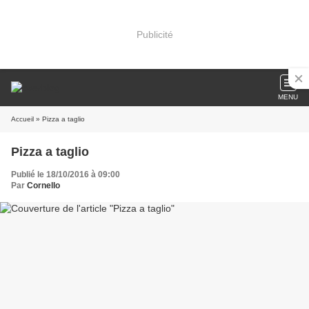
Publicité
MENU
Accueil
» Pizza a taglio
Pizza a taglio
Publié le 18/10/2016 à 09:00
Par
Cornello