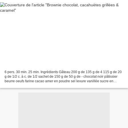
6 pers. 30 min. 25 min. Ingrédients Gâteau 200 g de 135 g de 4 115 g de 20
g de 1/2 c. à c. de 1/2 sachet de 150 g de 50 g de - chocolat noir pâtissier
beurre oeufs farine cacao amer en poudre sel levure vanillée sucre en
poudre cacahuètes toastées (au...