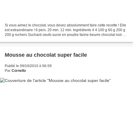
Si vous aimez le chocolat, vous devez absolumment faire cette recette ! Elle
est extraordinaire ! 6 pers. 20 min. 12 min. Ingrédients 4 4 100 g 60 g 200 g
200 g rochers Suchard oeufs sucre en poudre farine beurre chocolat noir 1
Dans un saladier, mélangez...
Mousse au chocolat super facile
Publié le 09/10/2010 à 06:59
Par
Cornello