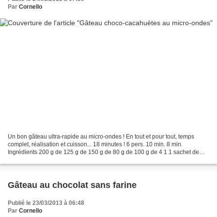
Par
Cornello
Un bon gâteau ultra-rapide au micro-ondes ! En tout et pour tout, temps
complet, réalisation et cuisson... 18 minutes ! 6 pers. 10 min. 8 min.
Ingrédients 200 g de 125 g de 150 g de 80 g de 100 g de 4 1 1 sachet de
chocolat noir pâtissier beurre sucre...
Gâteau au chocolat sans farine
Publié le 23/03/2013 à 06:48
Par
Cornello