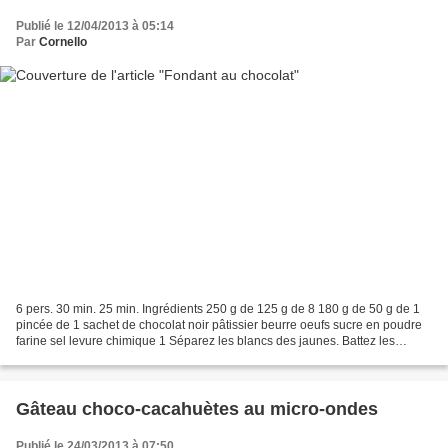
Publié le 12/04/2013 à 05:14
Par
Cornello
6 pers. 30 min. 25 min. Ingrédients 250 g de 125 g de 8 180 g de 50 g de 1
pincée de 1 sachet de chocolat noir pâtissier beurre oeufs sucre en poudre
farine sel levure chimique 1 Séparez les blancs des jaunes. Battez les
jaunes au fouet électrique. 2...
Gâteau choco-cacahuètes au micro-ondes
Publié le 24/03/2013 à 07:50