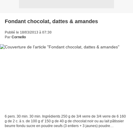
Fondant chocolat, dattes & amandes
Publié le 18/03/2013 à 07:30
Par
Cornello
6 pers. 30 min. 30 min. Ingrédients 250 g de 3/4 verre de 3/4 verre de 6 160
g de 2 c. à s. de 100 g d' 150 g de 40 g de chocolat noir ou au lait pâtissier
beurre fondu sucre en poudre oeufs (3 entiers + 3 jaunes) poudre
d'amandes farine amandes effilées...