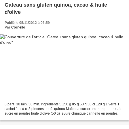
Gateau sans gluten quinoa, cacao & huile
d'olive
Publié le 05/11/2012 à 06:59
Par
Cornello
6 pers. 30 min. 50 min. Ingrédients 5 150 g 85 g 50 g 50 cl 120 g 1 verre 1
sachet 1 c. à c. 3 pincées oeufs quinoa Maïzena cacao amer en poudre lait
sucre en poudre huile d'olive (50 g) levure chimique cannelle en poudre
gingembre en poudre 1 Préparez...