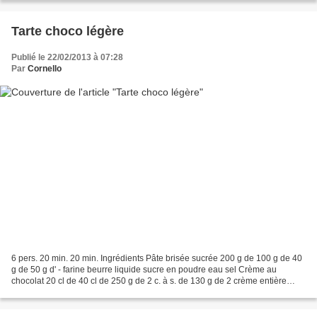
Tarte choco légère
Publié le 22/02/2013 à 07:28
Par
Cornello
6 pers. 20 min. 20 min. Ingrédients Pâte brisée sucrée 200 g de 100 g de 40
g de 50 g d' - farine beurre liquide sucre en poudre eau sel Crème au
chocolat 20 cl de 40 cl de 250 g de 2 c. à s. de 130 g de 2 crème entière
liquide lait chocolat pâtissier...