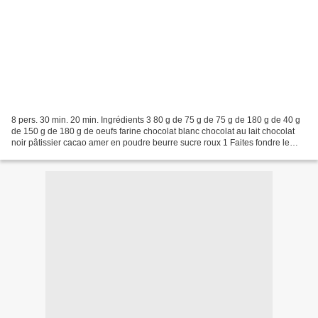
8 pers. 30 min. 20 min. Ingrédients 3 80 g de 75 g de 75 g de 180 g de 40 g
de 150 g de 180 g de oeufs farine chocolat blanc chocolat au lait chocolat
noir pâtissier cacao amer en poudre beurre sucre roux 1 Faites fondre le
chocolat noir avec le beurre...