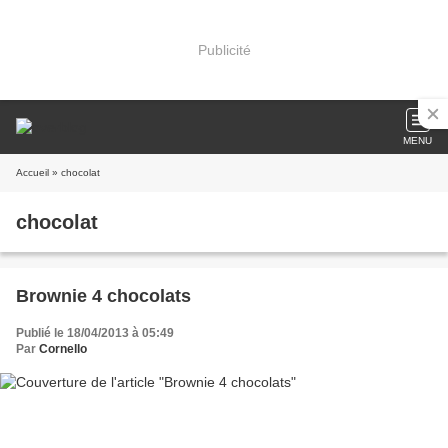
Publicité
MENU
Accueil
» chocolat
chocolat
Brownie 4 chocolats
Publié le 18/04/2013 à 05:49
Par
Cornello