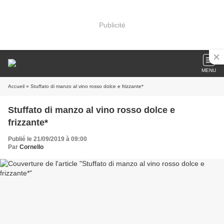
Publicité
MENU
Accueil
» Stuffato di manzo al vino rosso dolce e frizzante*
Stuffato di manzo al vino rosso dolce e
frizzante*
Publié le 21/09/2019 à 09:00
Par
Cornello