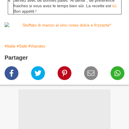
4
Servez avec de bonnes pâtes "Al dente", de préférence
fraiches si vous avez le temps bien sûr. La recette est
ici
.
Bon appétit !
#Italie
#Salé
#Viandes
Partager