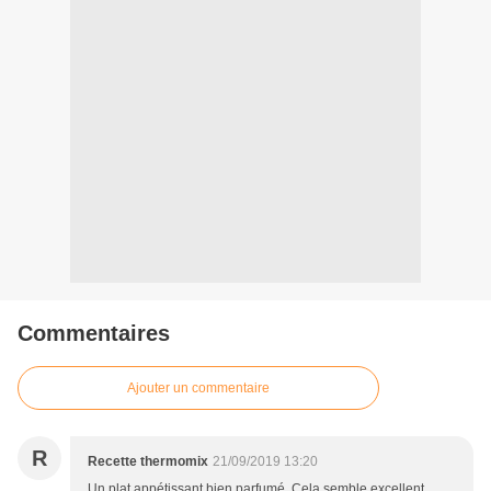
Commentaires
Ajouter un commentaire
R
Recette thermomix
21/09/2019 13:20
Un plat appétissant bien parfumé. Cela semble excellent