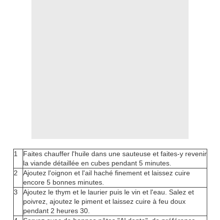
1
Faites chauffer l'huile dans une sauteuse et faites-y revenir
la viande détaillée en cubes pendant 5 minutes.
2
Ajoutez l'oignon et l'ail haché finement et laissez cuire
encore 5 bonnes minutes.
3
Ajoutez le thym et le laurier puis le vin et l'eau. Salez et
poivrez, ajoutez le piment et laissez cuire à feu doux
pendant 2 heures 30.