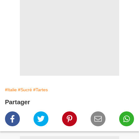
#Italie
#Sucré
#Tartes
Partager