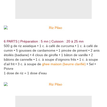
6 PARTS | Préparation : 5 mn | Cuisson : 20 à 25 mn
500 g de riz asiatique • 1 c. à café de curcuma • 1 c. à café de
cumin • 5 gousses de cardamome • 1 pincée de piment • 2 anis
étoilés (badiane) • 4 clous de girofle • 1 bâton de vanille • 2
bâtons de cannelle • 1 c. à soupe d'oignons frits • 1 c. à soupe
d'ail frit • 3 c. à soupe de
ghee maison (beurre clarifié)
• Sel •
Poivre
1 dose de riz = 1 dose d'eau