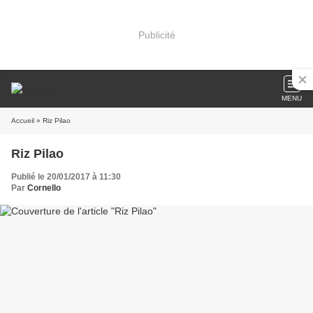
Publicité
MENU
Accueil
» Riz Pilao
Riz Pilao
Publié le 20/01/2017 à 11:30
Par
Cornello