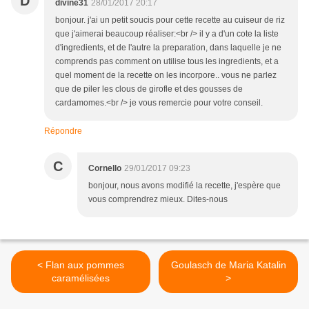
D
divine31
28/01/2017 20:17
bonjour. j'ai un petit soucis pour cette recette au cuiseur de riz
que j'aimerai beaucoup réaliser:<br /> il y a d'un cote la liste
d'ingredients, et de l'autre la preparation, dans laquelle je ne
comprends pas comment on utilise tous les ingredients, et a
quel moment de la recette on les incorpore.. vous ne parlez
que de piler les clous de girofle et des gousses de
cardamomes.<br /> je vous remercie pour votre conseil.
Répondre
C
Cornello
29/01/2017 09:23
bonjour, nous avons modifié la recette, j'espère que
vous comprendrez mieux. Dites-nous
< Flan aux pommes
Goulasch de Maria Katalin
caramélisées
>