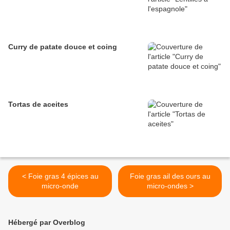
Curry de patate douce et coing
Tortas de aceites
< Foie gras 4 épices au
Foie gras ail des ours au
micro-onde
micro-ondes >
Hébergé par Overblog