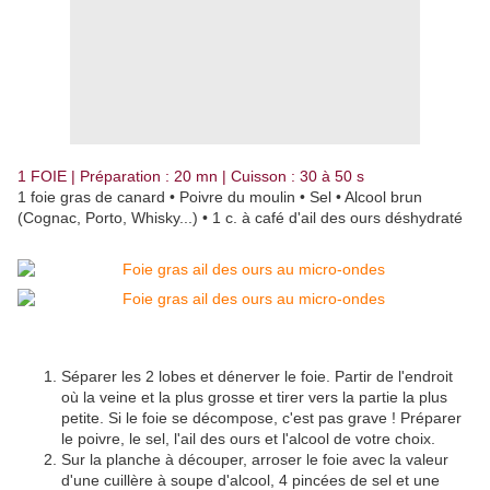
1 FOIE | Préparation : 20 mn | Cuisson : 30 à 50 s
1 foie gras de canard • Poivre du moulin • Sel • Alcool brun
(Cognac, Porto, Whisky...) • 1 c. à café d'ail des ours déshydraté
Séparer les 2 lobes et dénerver le foie. Partir de l'endroit
où la veine et la plus grosse et tirer vers la partie la plus
petite. Si le foie se décompose, c'est pas grave ! Préparer
le poivre, le sel, l'ail des ours et l'alcool de votre choix.
Sur la planche à découper, arroser le foie avec la valeur
d'une cuillère à soupe d'alcool, 4 pincées de sel et une