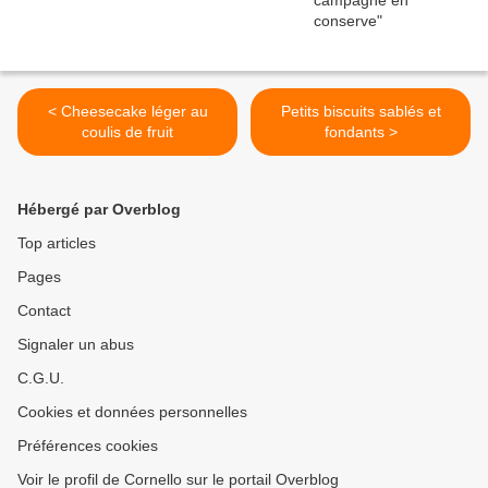
< Cheesecake léger au
Petits biscuits sablés et
coulis de fruit
fondants >
Hébergé par Overblog
Top articles
Pages
Contact
Signaler un abus
C.G.U.
Cookies et données personnelles
Préférences cookies
Voir le profil de Cornello sur le portail Overblog