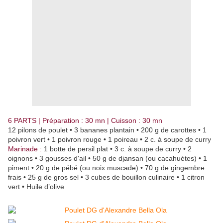
6 PARTS | Préparation : 30 mn | Cuisson : 30 mn
12 pilons de poulet • 3 bananes plantain • 200 g de carottes • 1
poivron vert • 1 poivron rouge • 1 poireau • 2 c. à soupe de curry
Marinade :
1 botte de persil plat • 3 c. à soupe de curry • 2
oignons • 3 gousses d'ail • 50 g de djansan (ou cacahuètes) • 1
piment • 20 g de pébé (ou noix muscade) • 70 g de gingembre
frais • 25 g de gros sel • 3 cubes de bouillon culinaire • 1 citron
vert • Huile d’olive