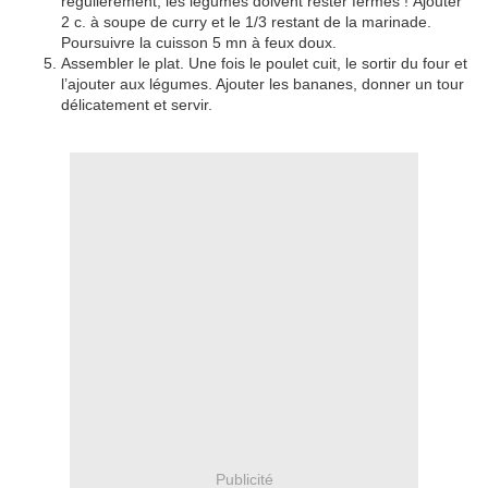
régulièrement, les légumes doivent rester fermes ! Ajouter
2 c. à soupe de curry et le 1/3 restant de la marinade.
Poursuivre la cuisson 5 mn à feux doux.
Assembler le plat. Une fois le poulet cuit, le sortir du four et
l’ajouter aux légumes. Ajouter les bananes, donner un tour
délicatement et servir.
Publicité