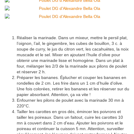
Réaliser la marinade. Dans un mixeur, mettre le persil plat,
l’oignon, l’ail, le gingembre, les cubes de bouillon, 3 c. à
soupe de curry, le jus du citron vert, les cacahuètes, la noix
muscade et le sel. Mixer en ajoutant l’huile d’olive pour
obtenir une marinade lisse et homogène. Dans un plat à
four, mélanger les 2/3 de la marinade aux pilons de poulet
et réserver 2 h.
Préparer les bananes. Éplucher et couper les bananes en
rondelles de 2 cm. Les frire dans un 1 cm d’huile d'olive.
Une fois colorées, retirer les bananes et les réserver sur du
papier absorbant. Attention, ça va vite !
Enfourner les pilons de poulet avec la marinade 30 mn à
220°C.
Tailler les carottes en gros dés, émincer les poivrons et
tailler les poireaux. Dans un faitout, cuire les carottes 10
mn à couvert dans 2 cm d'eau. Ajouter les poivrons et le
poireau et continuer la cuisson 5 mn. Attention, surveiller