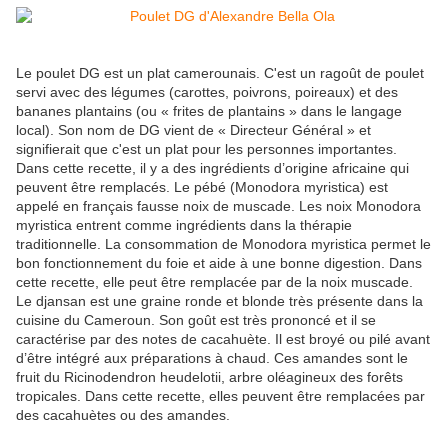
Le poulet DG est un plat camerounais. C'est un ragoût de poulet
servi avec des légumes (carottes, poivrons, poireaux) et des
bananes plantains (ou « frites de plantains » dans le langage
local). Son nom de DG vient de « Directeur Général » et
signifierait que c'est un plat pour les personnes importantes.
Dans cette recette, il y a des ingrédients d’origine africaine qui
peuvent être remplacés. Le pébé (Monodora myristica) est
appelé en français fausse noix de muscade. Les noix Monodora
myristica entrent comme ingrédients dans la thérapie
traditionnelle. La consommation de Monodora myristica permet le
bon fonctionnement du foie et aide à une bonne digestion. Dans
cette recette, elle peut être remplacée par de la noix muscade.
Le djansan est une graine ronde et blonde très présente dans la
cuisine du Cameroun. Son goût est très prononcé et il se
caractérise par des notes de cacahuète. Il est broyé ou pilé avant
d’être intégré aux préparations à chaud. Ces amandes sont le
fruit du Ricinodendron heudelotii, arbre oléagineux des forêts
tropicales. Dans cette recette, elles peuvent être remplacées par
des cacahuètes ou des amandes.