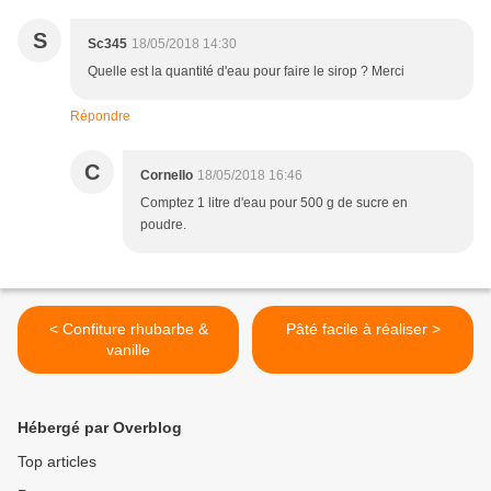
S
Sc345
18/05/2018 14:30
Quelle est la quantité d'eau pour faire le sirop ? Merci
Répondre
C
Cornello
18/05/2018 16:46
Comptez 1 litre d'eau pour 500 g de sucre en
poudre.
< Confiture rhubarbe &
Pâté facile à réaliser >
vanille
Hébergé par Overblog
Top articles