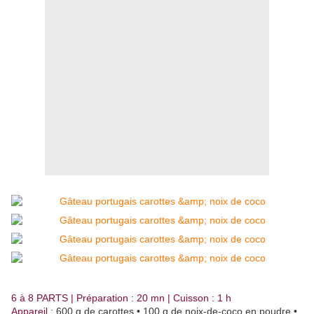
6 à 8 PARTS | Préparation : 20 mn | Cuisson : 1 h
Appareil :
600 g de carottes • 100 g de noix-de-coco en poudre •