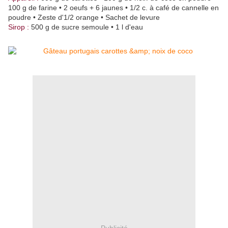
100 g de farine • 2 oeufs + 6 jaunes • 1/2 c. à café de cannelle en
poudre • Zeste d'1/2 orange • Sachet de levure
Sirop :
500 g de sucre semoule • 1 l d'eau
Publicité