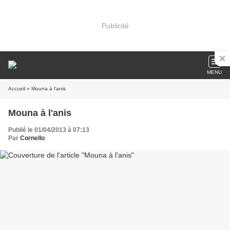
Publicité
MENU
Accueil
» Mouna à l'anis
Mouna à l'anis
Publié le 01/04/2013 à 07:13
Par
Cornello