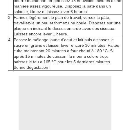
beurre maintenant et pétrissez 15 nouvelles minutes d'une
manière assez vigoureuse. Disposez la pâte dans un
saladier, filmez et laissez lever 6 heures.
3
Farinez légèrement le plan de travail, versez la pâte,
travaillez-la un peu et formez une boule. Disposez sur une
plaque en incisant le dessus en croix avec des ciseaux.
Laissez encore lever 1 heure.
4
Passez le mélange jaune d'oeuf et lait puis disposez le
sucre en grains et laisser lever encore 30 minutes. Faites
cuire maintenant 20 minutes à four chaud à 180 °C. Si
après 15 minutes de cuisson, la mouna colore trop,
baissez le feu à 165 °C pour les 5 dernières minutes.
Bonne dégustation !