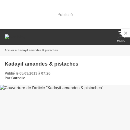
Publicité
MENU
Accueil
» Kadayif amandes & pistaches
Kadayif amandes & pistaches
Publié le 05/03/2013 à 07:26
Par
Cornello