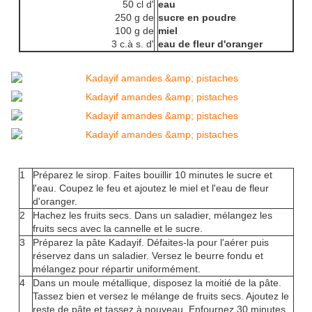
50 cl d'
eau
250 g de
sucre en poudre
100 g de
miel
3 c.à s. d'
eau de fleur d'oranger
1
Préparez le sirop. Faites bouillir 10 minutes le sucre et
l'eau. Coupez le feu et ajoutez le miel et l'eau de fleur
d'oranger.
2
Hachez les fruits secs. Dans un saladier, mélangez les
fruits secs avec la cannelle et le sucre.
3
Préparez la pâte Kadayif. Défaites-la pour l'aérer puis
réservez dans un saladier. Versez le beurre fondu et
mélangez pour répartir uniformément.
4
Dans un moule métallique, disposez la moitié de la pâte.
Tassez bien et versez le mélange de fruits secs. Ajoutez le
reste de pâte et tassez à nouveau. Enfournez 30 minutes