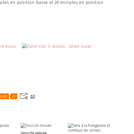
utes en position basse et 20 minutes en position
post
0
Gnocchi minute