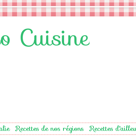
lo Cuisine
alie
Recettes de nos régions
Recettes d'aille