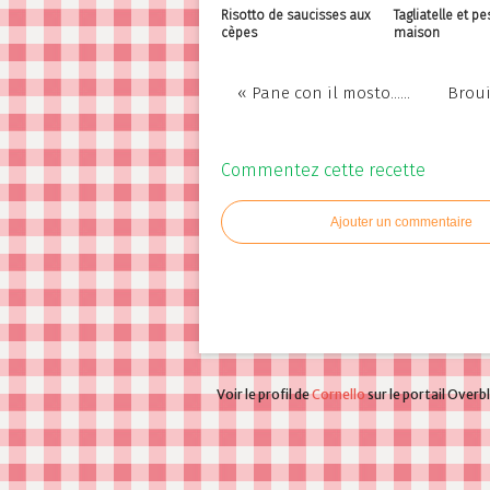
Risotto de saucisses aux
Tagliatelle et pe
cèpes
maison
« Pane con il mosto......
Broui
Commentez cette recette
Ajouter un commentaire
Voir le profil de
Cornello
sur le portail Overb