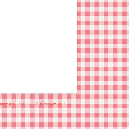
nnées personnelles
Préférences cookies