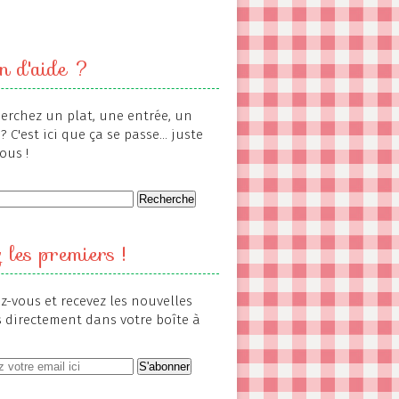
n d'aide ?
erchez un plat, une entrée, un
? C'est ici que ça se passe... juste
ous !
 les premiers !
-vous et recevez les nouvelles
s directement dans votre boîte à