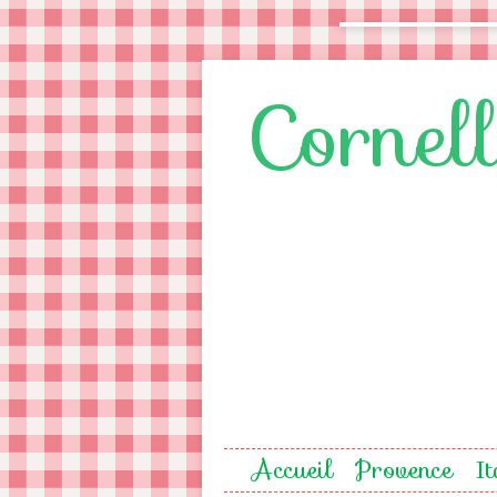
Cornel
Accueil
Provence
It