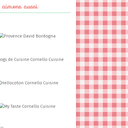
 aimons aussi