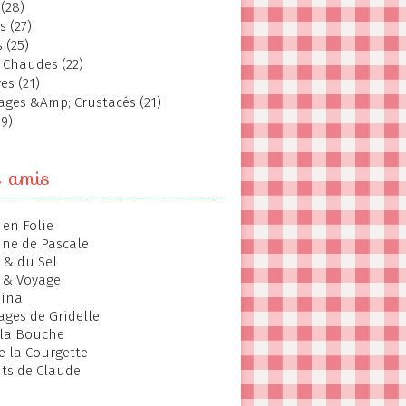
(28)
s (27)
 (25)
 Chaudes (22)
es (21)
ages &Amp; Crustacés (21)
19)
s amis
 en Folie
ine de Pascale
 & du Sel
 & Voyage
hina
ages de Gridelle
 la Bouche
de la Courgette
ts de Claude