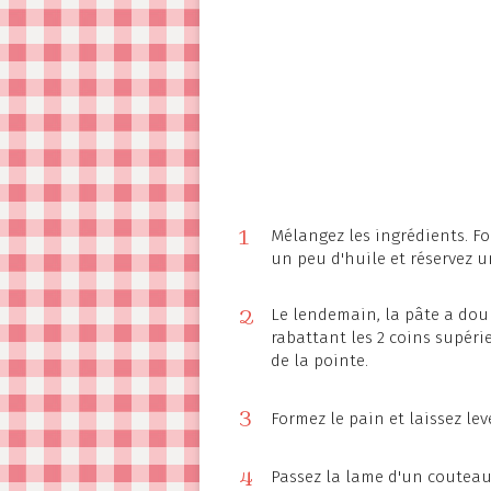
1
Mélangez les ingrédients. F
un peu d'huile et réservez u
2
Le lendemain, la pâte a doub
rabattant les 2 coins supéri
de la pointe.
3
Formez le pain et laissez lev
4
Passez la lame d'un couteau 