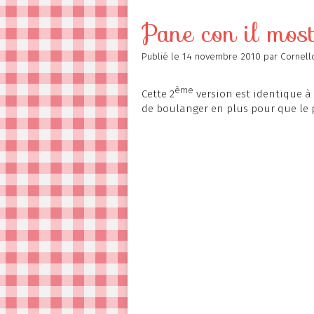
Contact
Pane con il most
Publié le
14 novembre 2010
par Cornell
ème
Cette 2
version est identique à
de boulanger en plus pour que le 