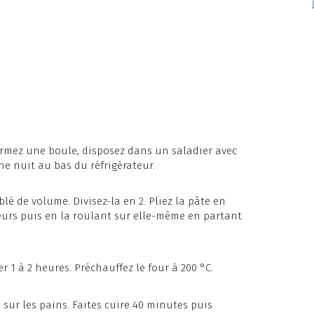
ormez une boule, disposez dans un saladier avec
ne nuit au bas du réfrigérateur.
lé de volume. Divisez-la en 2. Pliez la pâte en
eurs puis en la roulant sur elle-même en partant
er 1 à 2 heures. Préchauffez le four à 200 °C.
sur les pains. Faites cuire 40 minutes puis