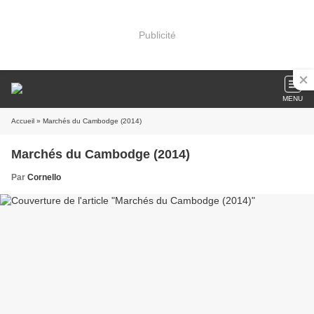
Publicité
MENU
Accueil
» Marchés du Cambodge (2014)
Marchés du Cambodge (2014)
Par
Cornello