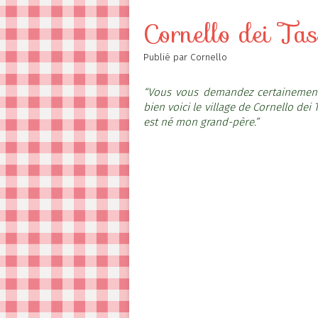
Contact
Cornello dei Ta
Publié par Cornello
“Vous vous demandez certainement 
bien voici le village de Cornello de
est né mon grand-père.”