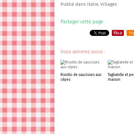
Publié dans
Italie
,
Villages
Partager cette page
Re
Vous aimerez aussi :
Risotto de saucisses aux
Tagliatelle et pe
cèpes
maison