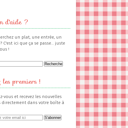
n d'aide ?
erchez un plat, une entrée, un
? C'est ici que ça se passe... juste
ous !
 les premiers !
-vous et recevez les nouvelles
s directement dans votre boîte à