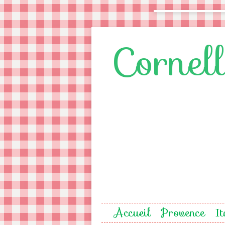
Cornel
Accueil
Provence
It