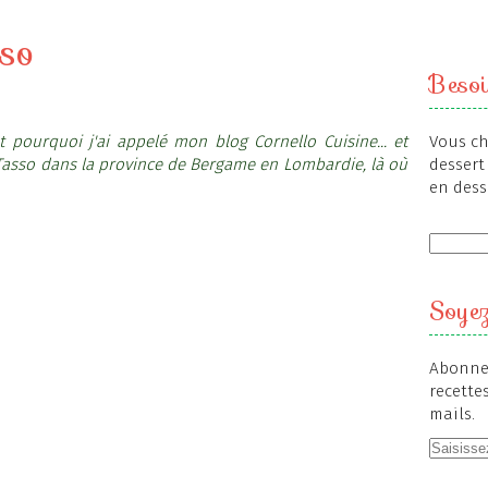
sso
Besoi
pourquoi j'ai appelé mon blog Cornello Cuisine... et
Vous ch
i Tasso dans la province de Bergame en Lombardie, là où
dessert 
en dess
Soyez
Abonnez
recette
mails.