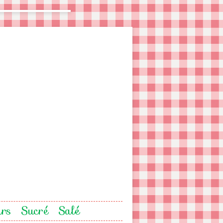
urs
Sucré
Salé