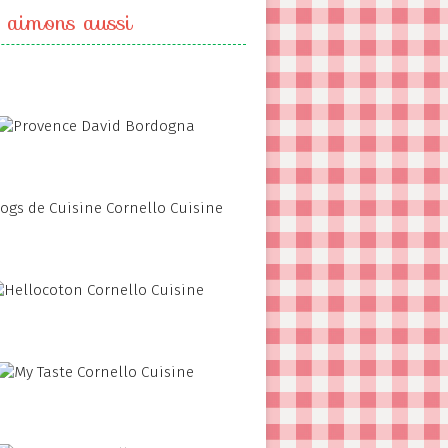
 aimons aussi