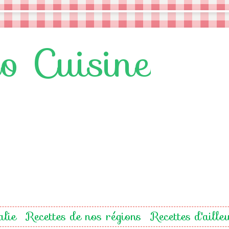
lo Cuisine
alie
Recettes de nos régions
Recettes d'aille