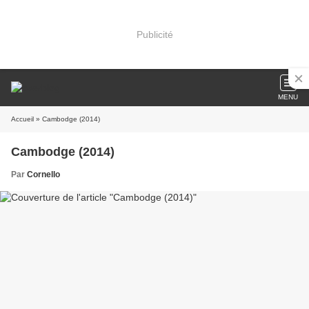
Publicité
MENU
Accueil
» Cambodge (2014)
Cambodge (2014)
Par
Cornello