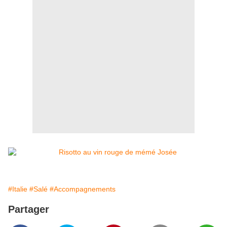
#Italie
#Salé
#Accompagnements
Partager