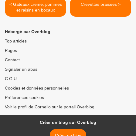
< Gâteaux crème, pommes
Crevettes braisées >
et raisins en bocaux
Hébergé par Overblog
Top articles
Pages
Contact
Signaler un abus
C.G.U.
Cookies et données personnelles
Préférences cookies
Voir le profil de Cornello sur le portail Overblog
Créer un blog sur Overblog
Créer un blog