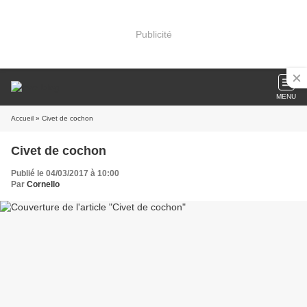
Publicité
MENU
Accueil
» Civet de cochon
Civet de cochon
Publié le 04/03/2017 à 10:00
Par
Cornello