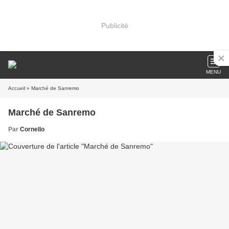
Publicité
MENU
Accueil
» Marché de Sanremo
Marché de Sanremo
Par
Cornello