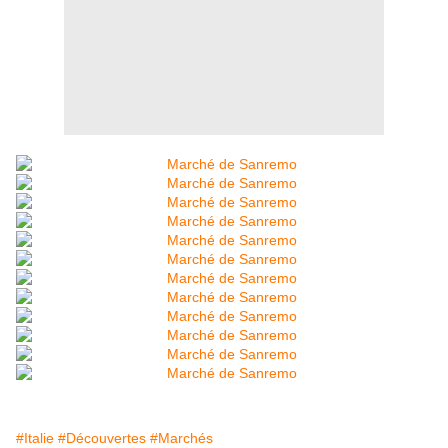
#Italie
#Découvertes
#Marchés