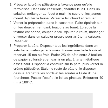
Préparer la crème pâtissière à l'avance pour qu'elle
refroidisse. Dans une casserole, chauffer le lait. Dans un
saladier, mélanger au fouet à main, le sucre et les jaunes
d'oeuf. Ajouter la farine. Verser le lait chaud et remuer.
Verser la préparation dans la casserole. Faire épaissir sur
un feu doux en remuant, toujours au fouet. Lorsque la
texture est bonne, couper le feu. Ajouter le rhum, mélanger
et verser dans un saladier propre pour arrêter la cuisson.
Réserver.
Préparer la pâte. Disposer tous les ingrédients dans un
saladier et mélanger à la main. Former une belle boule et
réserver 15 mn au frais. Étaler 2/3 de pâte entre 2 feuilles
de papier sulfurisé et en garnir un plat à tarte métallique
assez haut. Disposer la confiture sur la pâte, puis verser la
crème pâtissière. Étaler le reste de pâte et le disposer
dessus. Rabattre les bords et les souder à l'aide d'une
fourchette. Passer l'oeuf et le lait au pinceau. Enfourner 40
mn à 180°C.