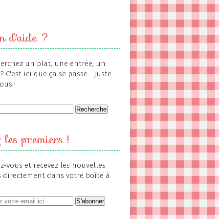
n d'aide ?
erchez un plat, une entrée, un
? C'est ici que ça se passe... juste
ous !
 les premiers !
-vous et recevez les nouvelles
s directement dans votre boîte à