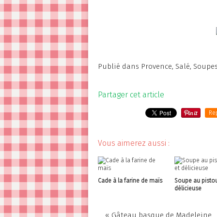
Publié dans
Provence
,
Salé
,
Soupe
Partager cet article
Re
Vous aimerez aussi :
Cade à la farine de maïs
Soupe au pistou
délicieuse
« Gâteau basque de Madeleine