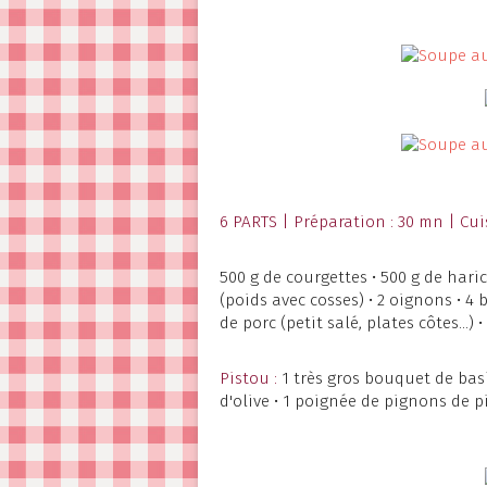
6 PARTS | Préparation : 30 mn | Cui
500 g de courgettes • 500 g de hari
(poids avec cosses) • 2 oignons • 4 
de porc (petit salé, plates côtes...) 
Pistou :
1 très gros bouquet de basil
d'olive • 1 poignée de pignons de p