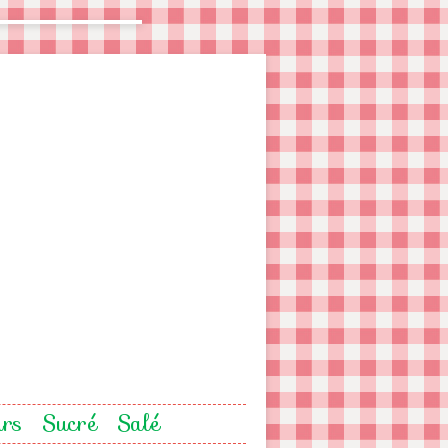
urs
Sucré
Salé