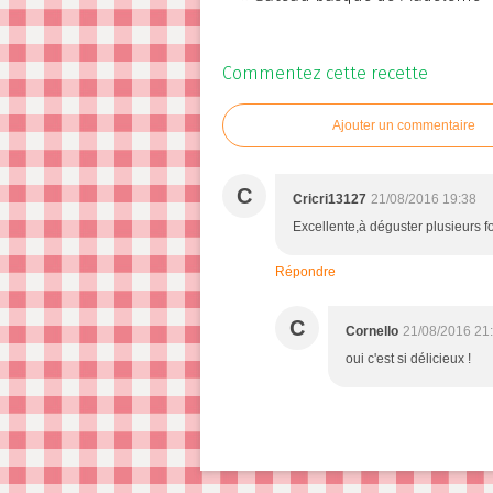
Commentez cette recette
Ajouter un commentaire
C
Cricri13127
21/08/2016 19:38
Excellente,à déguster plusieurs fo
Répondre
C
Cornello
21/08/2016 21
oui c'est si délicieux !