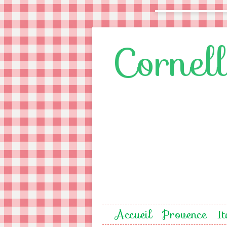
Cornel
Accueil
Provence
It