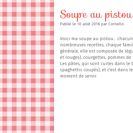
Contact
Soupe au pistou
Publié le
10 août 2016
par Cornello
Voici ma soupe au pistou... chacu
nombreuses recettes, chaque famil
générale, elle est composée de légu
et rouges), courgettes, pommes de t
Les pâtes, qui sont cuites dans le b
spaghettis coupés), et c'est dans l
moment de servir.