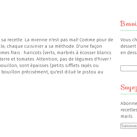
Besoi
n sa recette. La mienne n'est pas mal! Comme pour de
Vous ch
le, chaque cuisinier a sa méthode. D'une façon
dessert 
mes frais : haricots (verts, marbrés à écosser blancs
en dess
erre et tomates. Attention, pas de légumes d'hiver !
ouillon, sont épaisses (petits sifflets rayés ou
e bouillon précisément, qu'est dilué le pistou au
Soyez
Abonnez
recette
mails.