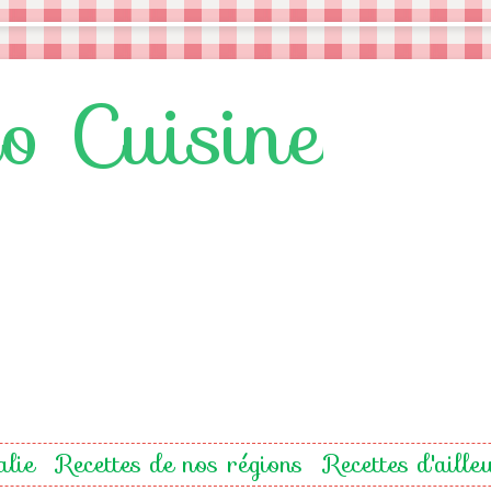
lo Cuisine
alie
Recettes de nos régions
Recettes d'aille