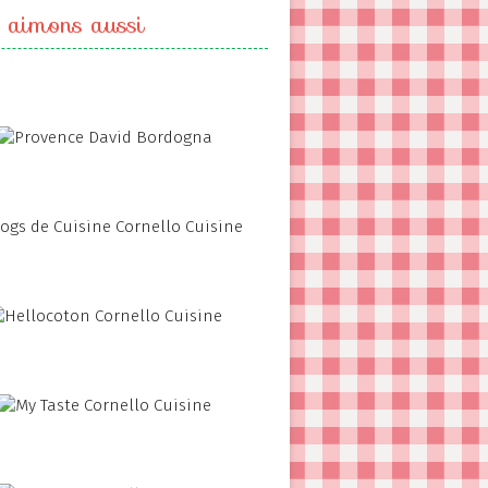
 aimons aussi