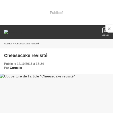
Publicité
MENU
Accueil
» Cheesecake revisité
Cheesecake revisité
Publié le 18/10/2015 à 17:24
Par
Cornello