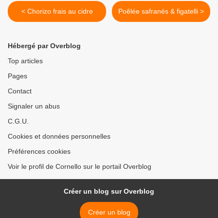
< Chorizo frais au cidre
Poêlée safranés & figatelli >
Hébergé par Overblog
Top articles
Pages
Contact
Signaler un abus
C.G.U.
Cookies et données personnelles
Préférences cookies
Voir le profil de Cornello sur le portail Overblog
Créer un blog sur Overblog
Créer un blog