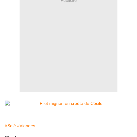
Publicité
#Salé
#Viandes