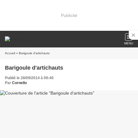
Publicité
MENU
Accueil
» Barigoule d'artichauts
Barigoule d'artichauts
Publié le 28/09/2014 à 09:40
Par
Cornello