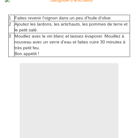
1
Faites revenir l'oignon dans un peu d'huile d'olive.
2
Ajoutez les lardons, les artichauts, les pommes de terre et
le petit salé.
3
Mouillez avec le vin blanc et laissez évaporer. Mouillez à
nouveau avec un verre d'eau et faites cuire 30 minutes à
très petit feu.
Bon appétit !