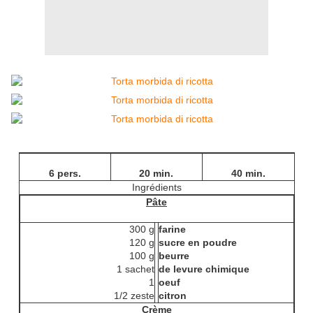
6 pers.
20 min.
40 min.
Ingrédients
Pâte
300 g
farine
120 g
sucre en poudre
100 g
beurre
1 sachet
de levure chimique
1
oeuf
1/2 zeste
citron
Crème