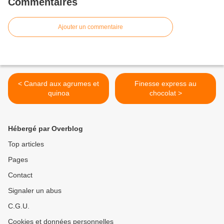
Commentaires
Ajouter un commentaire
< Canard aux agrumes et
Finesse express au
quinoa
chocolat >
Hébergé par Overblog
Top articles
Pages
Contact
Signaler un abus
C.G.U.
Cookies et données personnelles