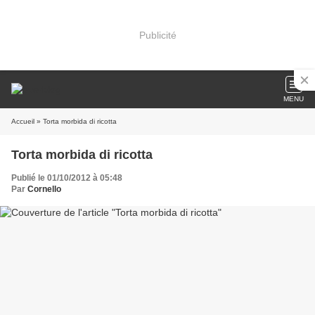
Publicité
MENU
Accueil
» Torta morbida di ricotta
Torta morbida di ricotta
Publié le 01/10/2012 à 05:48
Par
Cornello