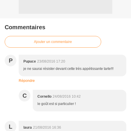
Commentaires
Ajouter un commentaire
P
Pupuce
23/08/2016 17:20
je ne saurai résister devant cette très appétissante tarte!!!
Répondre
C
Cornello
24/08/2016 10:42
le goût est si particulier !
L
laura
21/08/2016 16:36