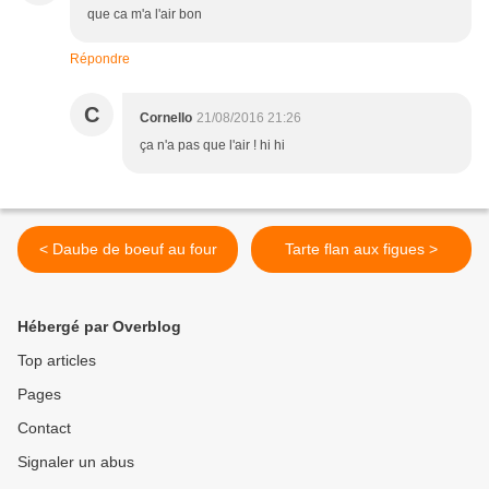
que ca m'a l'air bon
Répondre
C
Cornello
21/08/2016 21:26
ça n'a pas que l'air ! hi hi
< Daube de boeuf au four
Tarte flan aux figues >
Hébergé par Overblog
Top articles
Pages
Contact
Signaler un abus