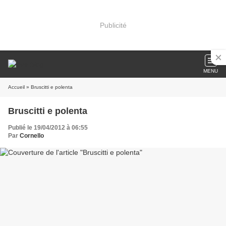
Publicité
MENU
Accueil
» Bruscitti e polenta
Bruscitti e polenta
Publié le 19/04/2012 à 06:55
Par
Cornello