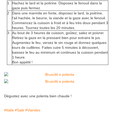
1
Hachez le lard et la poitrine. Disposez le fenouil dans la
gaze puis fermez.
2
Dans une marmite en fonte, disposez le lard, la poitrine,
l'ail hachée, le beurre, la viande et la gaze avec le fenouil.
Commencez la cuisson à froid et à feu très doux pendant 3
heures. Tournez toutes les 20 minutes.
3
Au bout de 3 heures de cuisson, goûtez, salez et poivrer.
Retirez la gaze en la pressant bien pour extraire le jus.
Augmentez le feu, versez le vin rouge et donnez quelques
tours de cuillères. Faites cuire 5 minutes à découvert,
baissez le feu au minimum et continuez la cuisson pendant
1 heure.
Bon appétit !
Dégustez avec une polenta bien chaude !
#Italie
#Salé
#Viandes