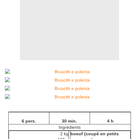
6 pers.
30 min.
4 h
Ingrédients
2 kg
boeuf (coupé en petits