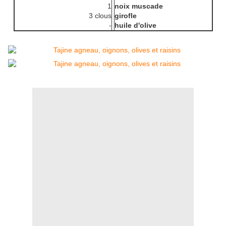
1
noix muscade
3 clous
girofle
-
huile d'olive