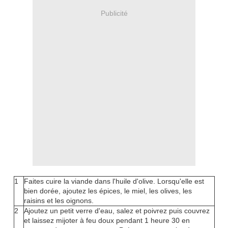
Publicité
1
Faites cuire la viande dans l'huile d'olive. Lorsqu'elle est
bien dorée, ajoutez les épices, le miel, les olives, les
raisins et les oignons.
2
Ajoutez un petit verre d'eau, salez et poivrez puis couvrez
et laissez mijoter à feu doux pendant 1 heure 30 en