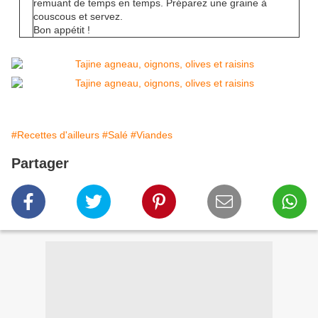
remuant de temps en temps. Préparez une graine à
couscous et servez.
Bon appétit !
#Recettes d'ailleurs
#Salé
#Viandes
Partager