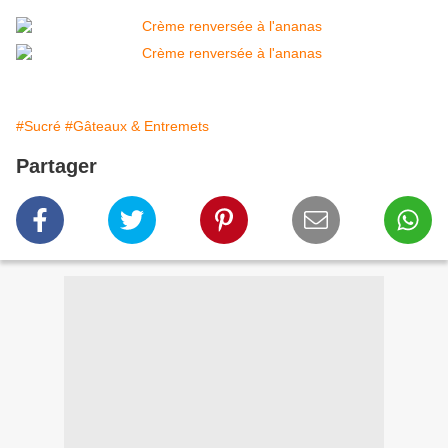
#Sucré
#Gâteaux & Entremets
Partager