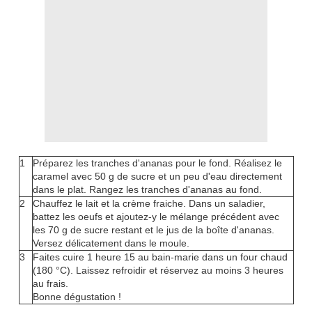
1
Préparez les tranches d'ananas pour le fond. Réalisez le
caramel avec 50 g de sucre et un peu d'eau directement
dans le plat. Rangez les tranches d'ananas au fond.
2
Chauffez le lait et la crème fraiche. Dans un saladier,
battez les oeufs et ajoutez-y le mélange précédent avec
les 70 g de sucre restant et le jus de la boîte d'ananas.
Versez délicatement dans le moule.
3
Faites cuire 1 heure 15 au bain-marie dans un four chaud
(180 °C). Laissez refroidir et réservez au moins 3 heures
au frais.
Bonne dégustation !