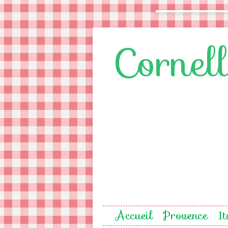
Cornel
Accueil
Provence
It