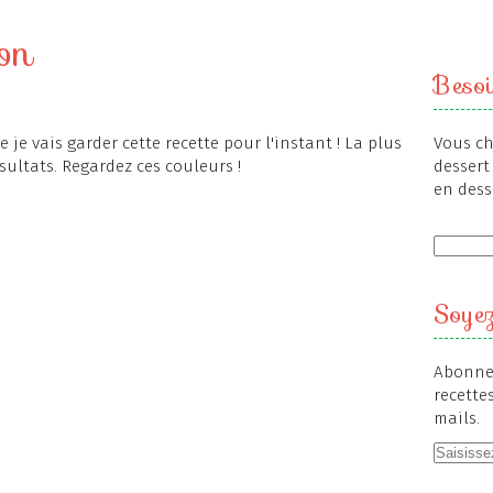
on
Besoi
 je vais garder cette recette pour l'instant ! La plus
Vous ch
ultats. Regardez ces couleurs !
dessert 
en dess
Soyez
Abonnez
recette
mails.