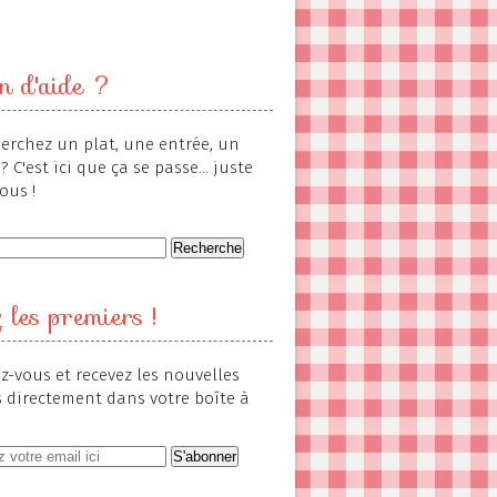
n d'aide ?
erchez un plat, une entrée, un
? C'est ici que ça se passe... juste
ous !
 les premiers !
-vous et recevez les nouvelles
s directement dans votre boîte à