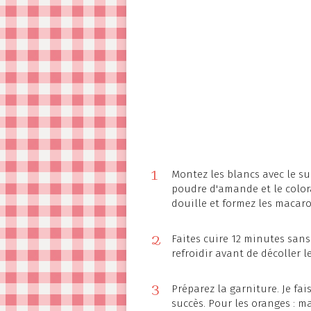
1
Montez les blancs avec le suc
poudre d'amande et le color
douille et formez les macaro
2
Faites cuire 12 minutes sans
refroidir avant de décoller 
3
Préparez la garniture. Je fa
succès. Pour les oranges : ma