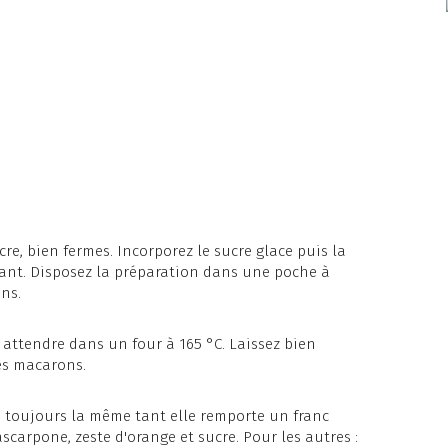
re, bien fermes. Incorporez le sucre glace puis la
ant. Disposez la préparation dans une poche à
ns.
 attendre dans un four à 165 °C. Laissez bien
les macarons.
is toujours la même tant elle remporte un franc
scarpone, zeste d'orange et sucre. Pour les autres :