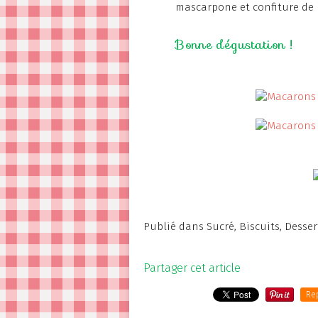
mascarpone et confiture de m
Bonne dégustation !
Publié dans
Sucré
,
Biscuits
,
Desser
Partager cet article
Re