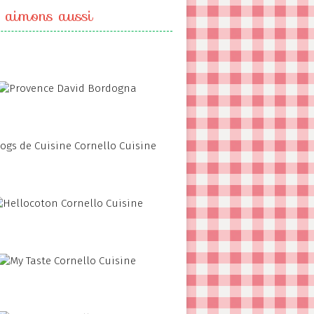
 aimons aussi