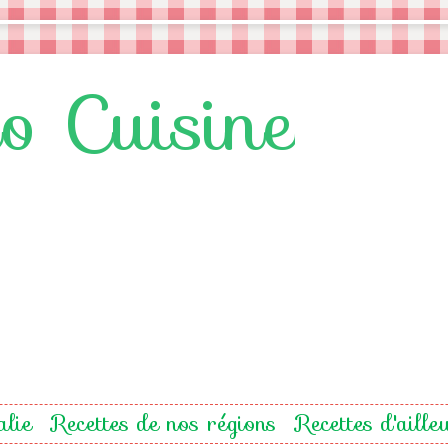
lo Cuisine
alie
Recettes de nos régions
Recettes d'aille