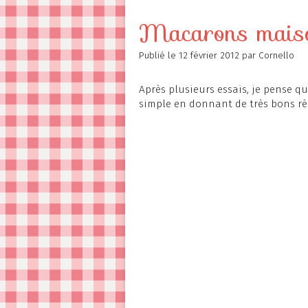
Contact
Macarons mais
Publié le
12 février 2012
par Cornello
Après plusieurs essais, je pense que
simple en donnant de très bons rés