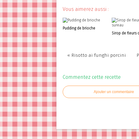
Vous aimerez aussi :
Pudding de brioche
Sirop de fleurs 
« Risotto ai funghi porcini
P
Commentez cette recette
Ajouter un commentaire