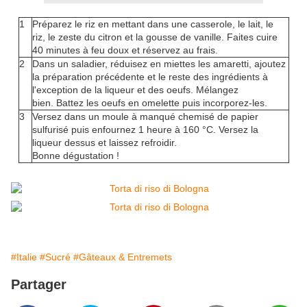
1
Préparez le riz en mettant dans une casserole, le lait, le
riz, le zeste du citron et la gousse de vanille. Faites cuire
40 minutes à feu doux et réservez au frais.
2
Dans un saladier, réduisez en miettes les amaretti, ajoutez
la préparation précédente et le reste des ingrédients à
l'exception de la liqueur et des oeufs. Mélangez
bien. Battez les oeufs en omelette puis incorporez-les.
3
Versez dans un moule à manqué chemisé de papier
sulfurisé puis enfournez 1 heure à 160 °C. Versez la
liqueur dessus et laissez refroidir.
Bonne dégustation !
#Italie
#Sucré
#Gâteaux & Entremets
Partager