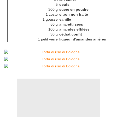
5
oeufs
300 g
sucre en poudre
1 zeste
citron non traité
1 gousse
vanille
50 g
amaretti secs
100 g
amandes effilées
30 g
cédrat confit
1 petit verre
liqueur d'amandes amères