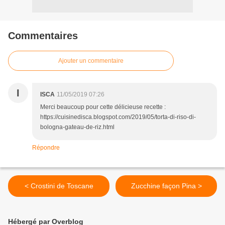
Commentaires
Ajouter un commentaire
I
ISCA
11/05/2019 07:26
Merci beaucoup pour cette délicieuse recette :
https://cuisinedisca.blogspot.com/2019/05/torta-di-riso-di-
bologna-gateau-de-riz.html
Répondre
< Crostini de Toscane
Zucchine façon Pina >
Hébergé par Overblog