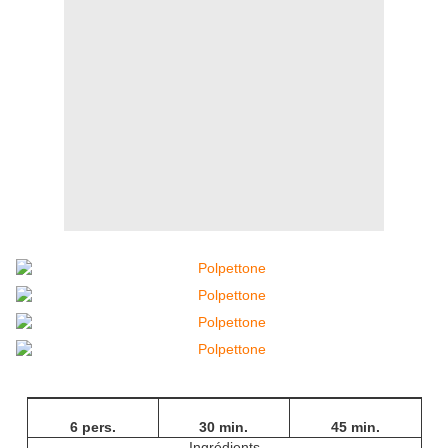
6 pers.
30 min.
45 min.
Ingrédients