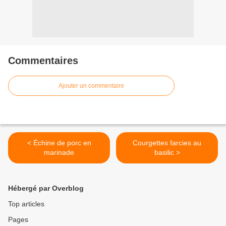
Commentaires
Ajouter un commentaire
< Échine de porc en
Courgettes farcies au
marinade
basilic >
Hébergé par Overblog
Top articles
Pages