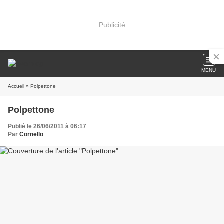
Publicité
MENU
Accueil
» Polpettone
Polpettone
Publié le 26/06/2011 à 06:17
Par
Cornello