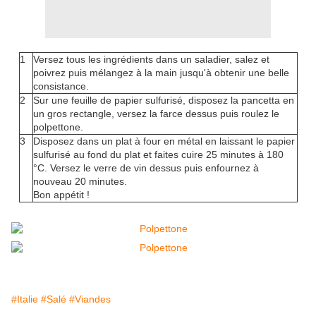
1
Versez tous les ingrédients dans un saladier, salez et
poivrez puis mélangez à la main jusqu'à obtenir une belle
consistance.
2
Sur une feuille de papier sulfurisé, disposez la pancetta en
un gros rectangle, versez la farce dessus puis roulez le
polpettone.
3
Disposez dans un plat à four en métal en laissant le papier
sulfurisé au fond du plat et faites cuire 25 minutes à 180
°C. Versez le verre de vin dessus puis enfournez à
nouveau 20 minutes.
Bon appétit !
#Italie
#Salé
#Viandes