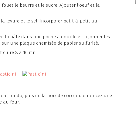
fouet le beurre et le sucre. Ajouter l'oeuf et la
la levure et le sel. Incorporer petit-à-petit au
tre la pâte dans une poche à douille et façonner les
sur une plaque chemisée de papier sulfurisé.
t cuire 8 à 10 mn.
lat fondu, puis de la noix de coco, ou enfoncez une
e au four.