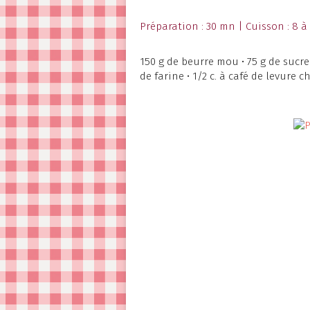
Préparation : 30 mn | Cuisson : 8 à
150 g de beurre mou • 75 g de sucre g
de farine • 1/2 c. à café de levure c