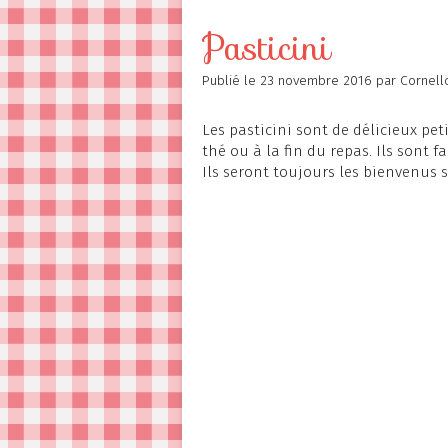
Contact
Pasticini
Publié le
23 novembre 2016
par Cornell
Les pasticini sont de délicieux pet
thé ou à la fin du repas. Ils sont f
Ils seront toujours les bienvenus su