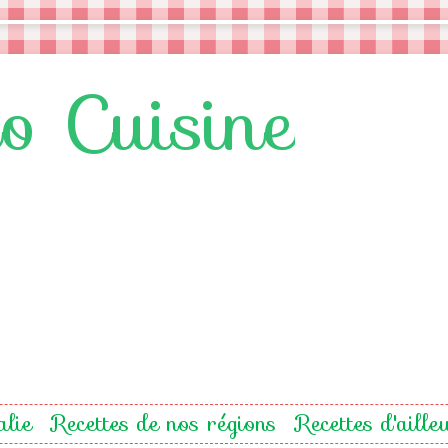
lo Cuisine
alie
Recettes de nos régions
Recettes d'aille