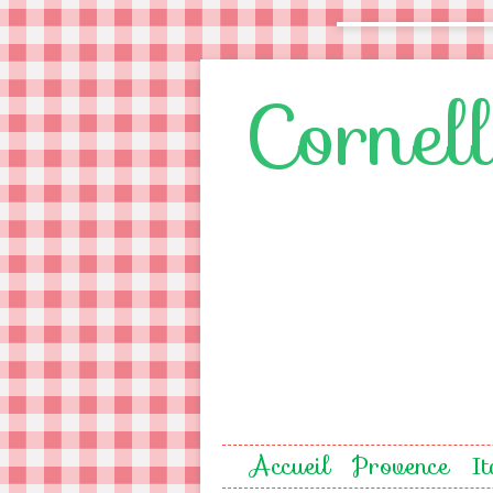
Cornel
Accueil
Provence
It