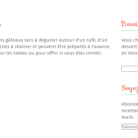
Besoi
o
its gâteaux secs à déguster autour d'un café, d'un
Vous ch
aciles à réaliser et peuvent être préparés à l'avance.
dessert 
r les tables ou pour offrir si vous êtes invités.
en dess
Soyez
Abonnez
recette
mails.