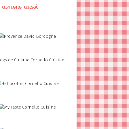
 aimons aussi