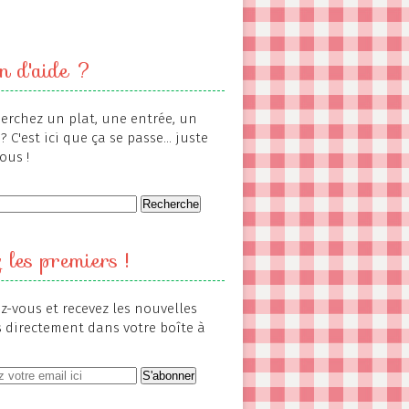
n d'aide ?
erchez un plat, une entrée, un
? C'est ici que ça se passe... juste
ous !
 les premiers !
-vous et recevez les nouvelles
s directement dans votre boîte à