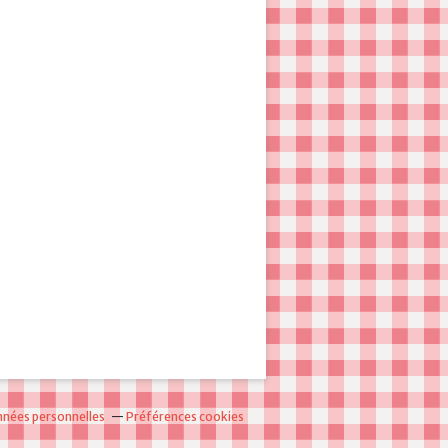
nnées personnelles
Préférences cookies