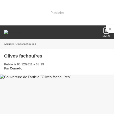
Publicité
MENU
Accueil
» Olives fachouïres
Olives fachouïres
Publié le 03/12/2011 à 08:19
Par
Cornello