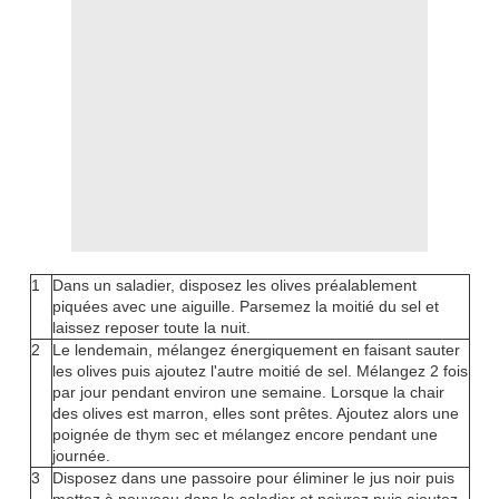
1
Dans un saladier, disposez les olives préalablement
piquées avec une aiguille. Parsemez la moitié du sel et
laissez reposer toute la nuit.
2
Le lendemain, mélangez énergiquement en faisant sauter
les olives puis ajoutez l'autre moitié de sel. Mélangez 2 fois
par jour pendant environ une semaine. Lorsque la chair
des olives est marron, elles sont prêtes. Ajoutez alors une
poignée de thym sec et mélangez encore pendant une
journée.
3
Disposez dans une passoire pour éliminer le jus noir puis