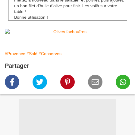
mettez à nouveau dans le saladier et poivrez puis ajoutez
un bon filet d'huile d'olive pour finir. Les voilà sur votre
table !
Bonne utilisation !
#Provence
#Salé
#Conserves
Partager