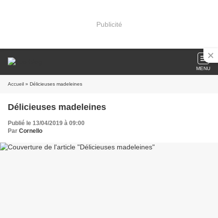
Publicité
MENU
Accueil
» Délicieuses madeleines
Délicieuses madeleines
Publié le 13/04/2019 à 09:00
Par
Cornello