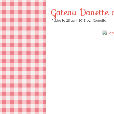
Contact
Gateau Danette 
Publié le
28 avril 2018
par Cornello