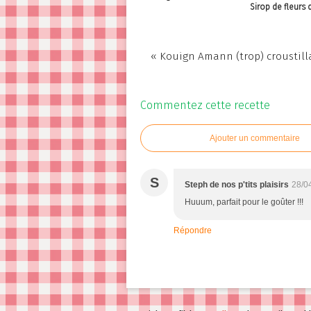
Sirop de fleurs 
« Kouign Amann (trop) croustilla
Commentez cette recette
Ajouter un commentaire
S
Steph de nos p'tits plaisirs
28/0
Huuum, parfait pour le goûter !!!
Répondre