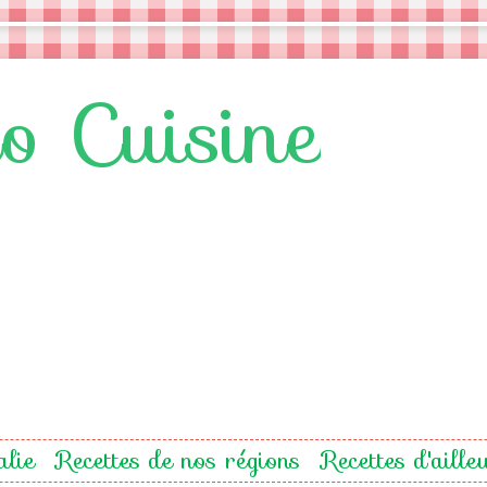
lo Cuisine
alie
Recettes de nos régions
Recettes d'aille