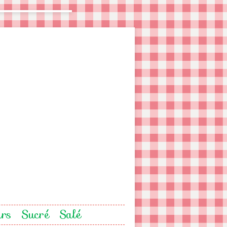
urs
Sucré
Salé