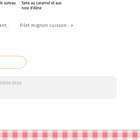
de sureau
Tarte au caramel et aux
noix d'Aline
nt...
Filet mignon cuisson... »
4/2018 20:14