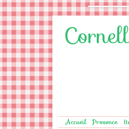
Cornel
Accueil
Provence
It