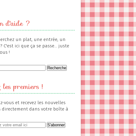
n d'aide ?
erchez un plat, une entrée, un
? C'est ici que ça se passe... juste
ous !
 les premiers !
-vous et recevez les nouvelles
s directement dans votre boîte à