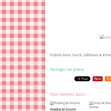
Publié dans
Sucré
,
Gâteaux & Entr
Partager cet article
Re
Vous aimerez aussi :
Pudding de brioche