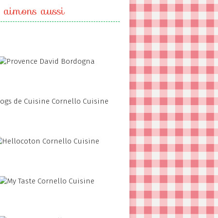
 aimons aussi