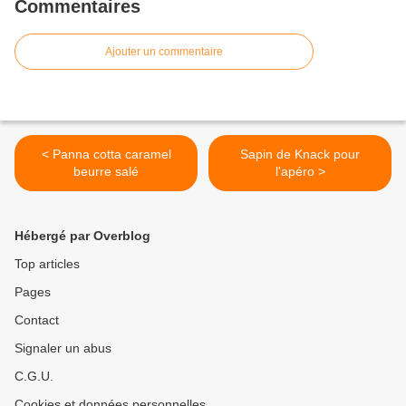
Commentaires
Ajouter un commentaire
< Panna cotta caramel
Sapin de Knack pour
beurre salé
l'apéro >
Hébergé par Overblog
Top articles
Pages
Contact
Signaler un abus
C.G.U.
Cookies et données personnelles