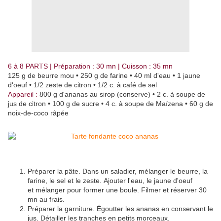
6 à 8 PARTS | Préparation : 30 mn | Cuisson : 35 mn
125 g de beurre mou • 250 g de farine • 40 ml d'eau • 1 jaune
d'oeuf • 1/2 zeste de citron • 1/2 c. à café de sel
Appareil :
800 g d'ananas au sirop (conserve) • 2 c. à soupe de
jus de citron • 100 g de sucre • 4 c. à soupe de Maïzena • 60 g de
noix-de-coco râpée
Préparer la pâte. Dans un saladier, mélanger le beurre, la
farine, le sel et le zeste. Ajouter l'eau, le jaune d'oeuf
et mélanger pour former une boule. Filmer et réserver 30
mn au frais.
Préparer la garniture. Égoutter les ananas en conservant le
jus. Détailler les tranches en petits morceaux.