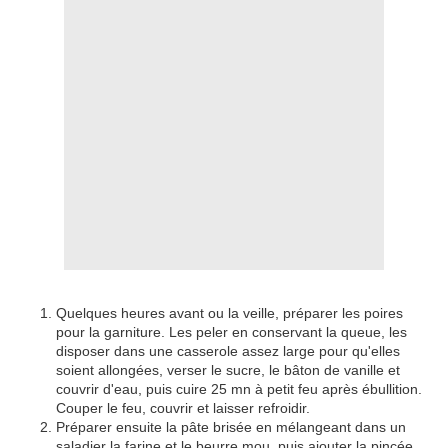
Quelques heures avant ou la veille, préparer les poires
pour la garniture. Les peler en conservant la queue, les
disposer dans une casserole assez large pour qu'elles
soient allongées, verser le sucre, le bâton de vanille et
couvrir d'eau, puis cuire 25 mn à petit feu après ébullition.
Couper le feu, couvrir et laisser refroidir.
Préparer ensuite la pâte brisée en mélangeant dans un
saladier la farine et le beurre mou, puis ajouter la pincée