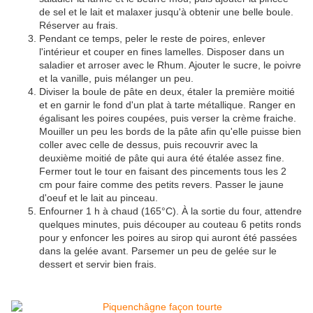
de sel et le lait et malaxer jusqu'à obtenir une belle boule.
Réserver au frais.
Pendant ce temps, peler le reste de poires, enlever
l'intérieur et couper en fines lamelles. Disposer dans un
saladier et arroser avec le Rhum. Ajouter le sucre, le poivre
et la vanille, puis mélanger un peu.
Diviser la boule de pâte en deux, étaler la première moitié
et en garnir le fond d'un plat à tarte métallique. Ranger en
égalisant les poires coupées, puis verser la crème fraiche.
Mouiller un peu les bords de la pâte afin qu'elle puisse bien
coller avec celle de dessus, puis recouvrir avec la
deuxième moitié de pâte qui aura été étalée assez fine.
Fermer tout le tour en faisant des pincements tous les 2
cm pour faire comme des petits revers. Passer le jaune
d'oeuf et le lait au pinceau.
Enfourner 1 h à chaud (165°C). À la sortie du four, attendre
quelques minutes, puis découper au couteau 6 petits ronds
pour y enfoncer les poires au sirop qui auront été passées
dans la gelée avant. Parsemer un peu de gelée sur le
dessert et servir bien frais.