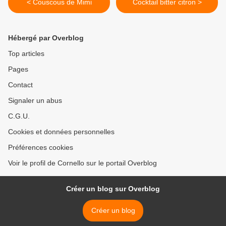
< Couscous de Mimi
Cocktail bitter citron >
Hébergé par Overblog
Top articles
Pages
Contact
Signaler un abus
C.G.U.
Cookies et données personnelles
Préférences cookies
Voir le profil de Cornello sur le portail Overblog
Créer un blog sur Overblog
Créer un blog