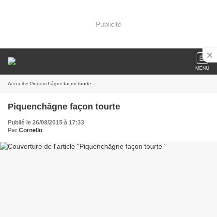
Publicité
MENU
Accueil
» Piquenchâgne façon tourte
Piquenchâgne façon tourte
Publié le 26/08/2015 à 17:33
Par
Cornello