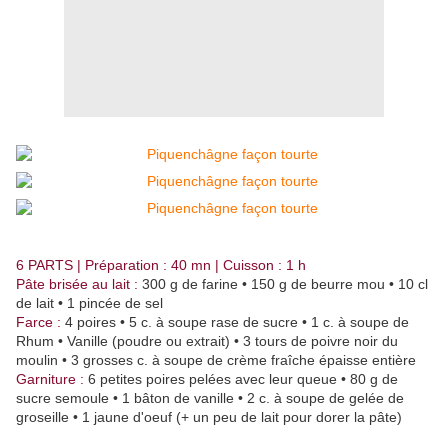
6 PARTS | Préparation : 40 mn | Cuisson : 1 h
Pâte brisée au lait :
300 g de farine • 150 g de beurre mou • 10 cl
de lait • 1 pincée de sel
Farce :
4 poires • 5 c. à soupe rase de sucre • 1 c. à soupe de
Rhum • Vanille (poudre ou extrait) • 3 tours de poivre noir du
moulin • 3 grosses c. à soupe de crème fraîche épaisse entière
Garniture :
6 petites poires pelées avec leur queue • 80 g de
sucre semoule • 1 bâton de vanille • 2 c. à soupe de gelée de
groseille • 1 jaune d'oeuf (+ un peu de lait pour dorer la pâte)