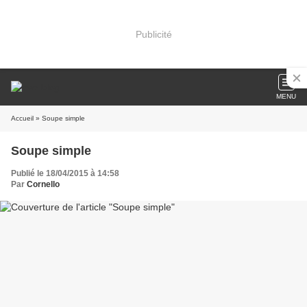
Publicité
MENU
Accueil
» Soupe simple
Soupe simple
Publié le 18/04/2015 à 14:58
Par
Cornello