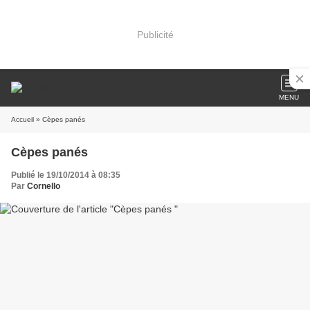
Publicité
MENU
Accueil
» Cèpes panés
Cèpes panés
Publié le 19/10/2014 à 08:35
Par
Cornello