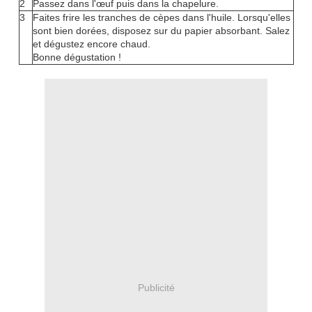
2
Passez dans l'œuf puis dans la chapelure.
3
Faites frire les tranches de cèpes dans l'huile. Lorsqu'elles
sont bien dorées, disposez sur du papier absorbant. Salez
et dégustez encore chaud.
Bonne dégustation !
Publicité