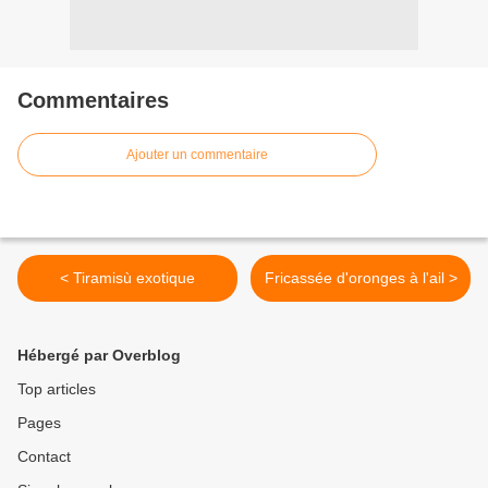
Commentaires
Ajouter un commentaire
< Tiramisù exotique
Fricassée d'oronges à l'ail >
Hébergé par Overblog
Top articles
Pages
Contact