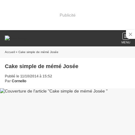
Publicité
MENU
Accueil
» Cake simple de mémé Josée
Cake simple de mémé Josée
Publié le 11/10/2014 à 15:52
Par
Cornello