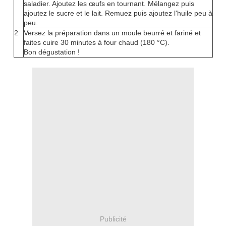
saladier. Ajoutez les œufs en tournant. Mélangez puis
ajoutez le sucre et le lait. Remuez puis ajoutez l'huile peu à
peu.
2
Versez la préparation dans un moule beurré et fariné et
faites cuire 30 minutes à four chaud (180 °C).
Bon dégustation !
Publicité