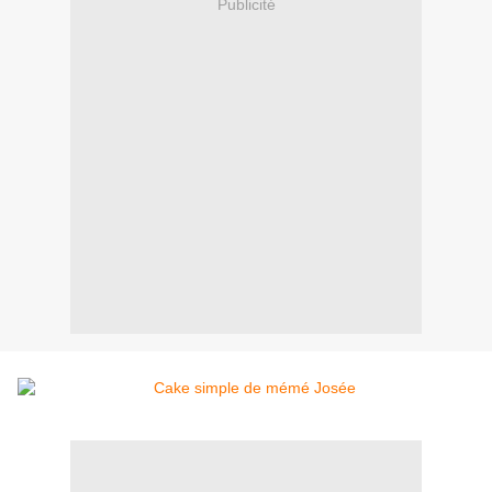
Publicité