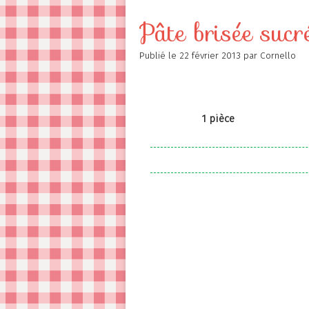
Contact
Pâte brisée sucr
Publié le
22 février 2013
par Cornello
1 pièce