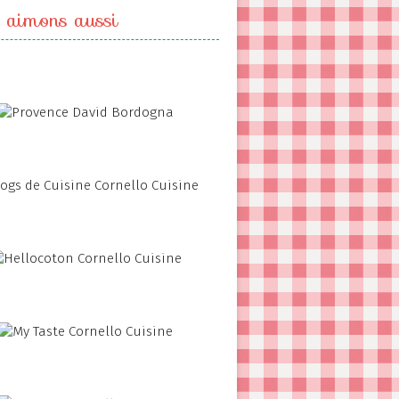
 aimons aussi