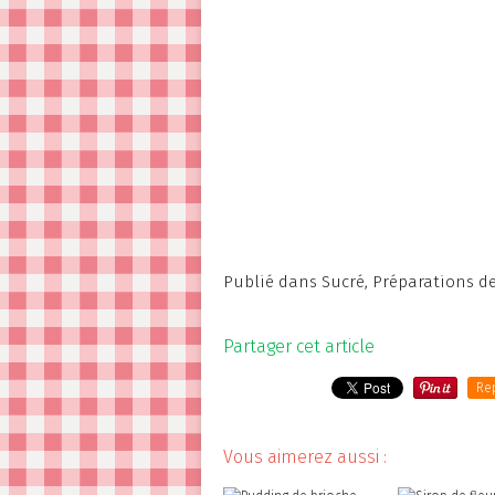
Publié dans
Sucré
,
Préparations d
Partager cet article
Re
Vous aimerez aussi :