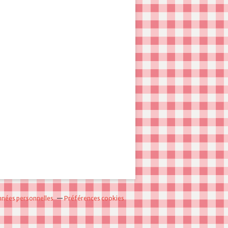
nnées personnelles
Préférences cookies