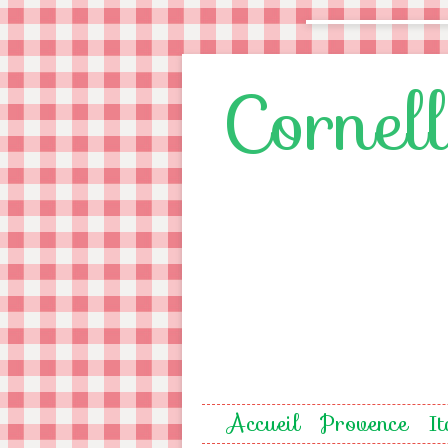
Cornel
Accueil
Provence
It