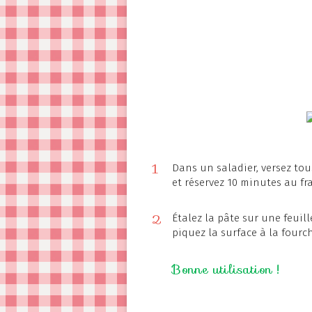
1
Dans un saladier, versez to
et réservez 10 minutes au fra
2
Étalez la pâte sur une feuill
piquez la surface à la fourc
Bonne utilisation !