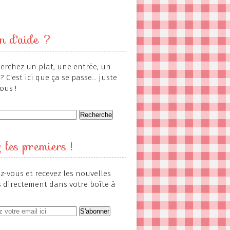
n d'aide ?
erchez un plat, une entrée, un
? C'est ici que ça se passe... juste
ous !
 les premiers !
-vous et recevez les nouvelles
s directement dans votre boîte à