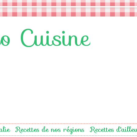
lo Cuisine
alie
Recettes de nos régions
Recettes d'aille