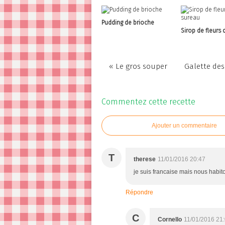
Pudding de brioche
Sirop de fleurs 
« Le gros souper
Galette des
Commentez cette recette
Ajouter un commentaire
T
therese
11/01/2016 20:47
je suis francaise mais nous habit
Répondre
C
Cornello
11/01/2016 21