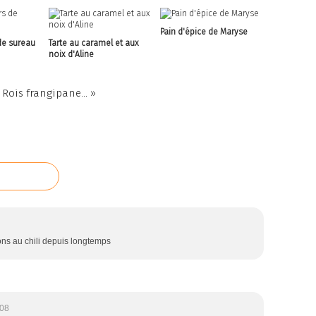
Pain d'épice de Maryse
de sureau
Tarte au caramel et aux
noix d'Aline
 Rois frangipane... »
ons au chili depuis longtemps
:08