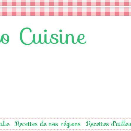
lo Cuisine
alie
Recettes de nos régions
Recettes d'aille