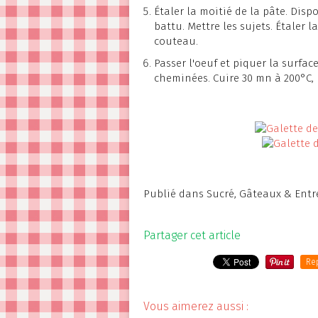
Étaler la moitié de la pâte. Disp
battu. Mettre les sujets. Étaler 
couteau.
Passer l'oeuf et piquer la surfac
cheminées. Cuire 30 mn à 200°C, 
Publié dans
Sucré
,
Gâteaux & Entr
Partager cet article
Re
Vous aimerez aussi :