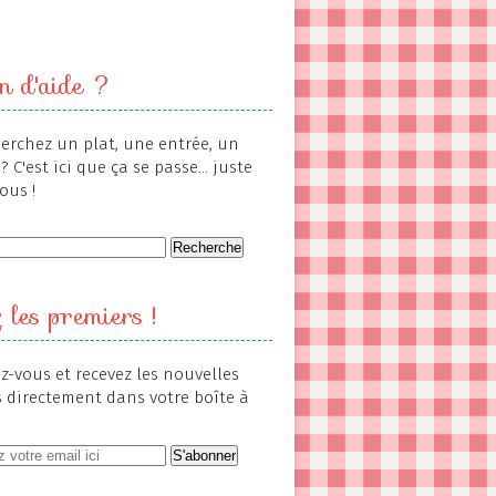
n d'aide ?
erchez un plat, une entrée, un
? C'est ici que ça se passe... juste
ous !
 les premiers !
-vous et recevez les nouvelles
s directement dans votre boîte à