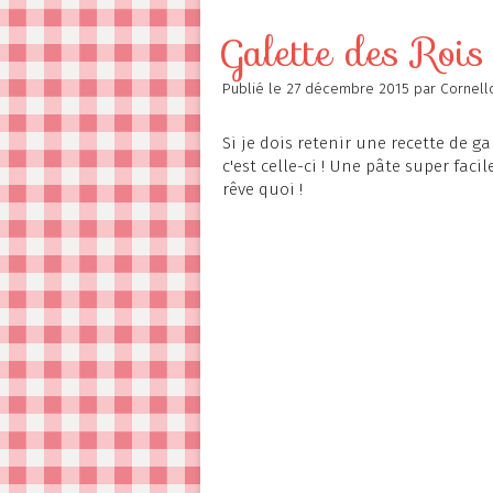
Contact
Galette des Rois
Publié le
27 décembre 2015
par Cornell
Si je dois retenir une recette de g
c'est celle-ci ! Une pâte super faci
rêve quoi !