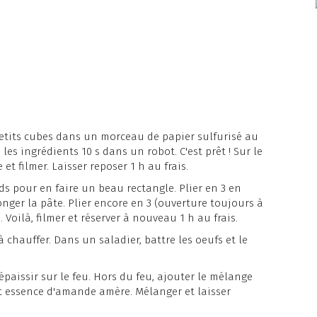
 petits cubes dans un morceau de papier sulfurisé au
les ingrédients 10 s dans un robot. C'est prêt ! Sur le
et filmer. Laisser reposer 1 h au frais.
rds pour en faire un beau rectangle. Plier en 3 en
onger la pâte. Plier encore en 3 (ouverture toujours à
. Voilà, filmer et réserver à nouveau 1 h au frais.
à chauffer. Dans un saladier, battre les oeufs et le
 épaissir sur le feu. Hors du feu, ajouter le mélange
 essence d'amande amère. Mélanger et laisser