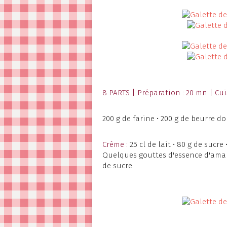
8 PARTS | Préparation : 20 mn | Cu
200 g de farine • 200 g de beurre dou
Crème :
25 cl de lait • 80 g de sucre 
Quelques gouttes d'essence d'aman
de sucre