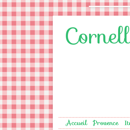
Cornel
Accueil
Provence
It