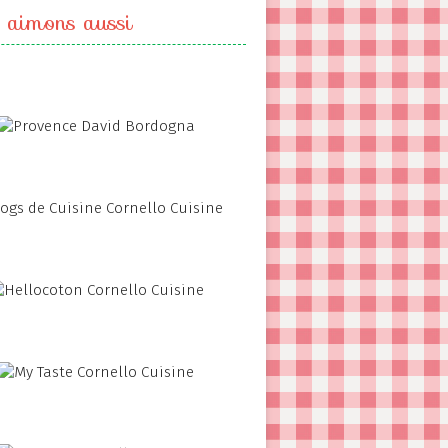
 aimons aussi