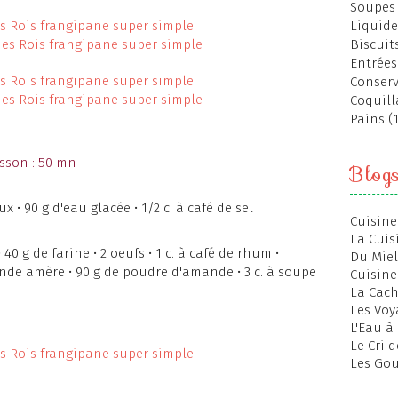
Soupes 
Liquide
Biscuits
Entrées
Conserv
Coquill
Pains (
isson : 50 mn
Blog
x • 90 g d'eau glacée • 1/2 c. à café de sel
Cuisine
La Cuis
• 40 g de farine • 2 oeufs • 1 c. à café de rhum •
Du Miel
de amère • 90 g de poudre d'amande • 3 c. à soupe
Cuisine
La Cac
Les Voy
L'Eau à
Le Cri 
Les Gou