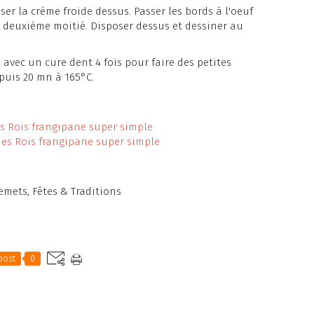
oser la crème froide dessus. Passer les bords à l'oeuf
la deuxième moitié. Disposer dessus et dessiner au
e avec un cure dent 4 fois pour faire des petites
puis 20 mn à 165°C.
emets
,
Fêtes & Traditions
post
0