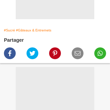
#Sucré
#Gâteaux & Entremets
Partager