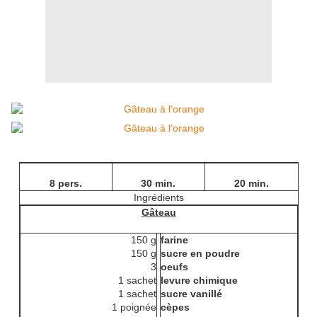
8 pers.
30 min.
20 min.
Ingrédients
Gâteau
150 g
farine
150 g
sucre en poudre
3
oeufs
1 sachet
levure chimique
1 sachet
sucre vanillé
1 poignée
cèpes