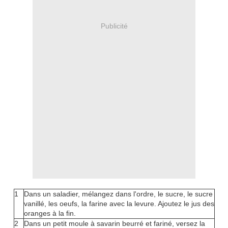
Publicité
1
Dans un saladier, mélangez dans l'ordre, le sucre, le sucre
vanillé, les oeufs, la farine avec la levure. Ajoutez le jus des
oranges à la fin.
2
Dans un petit moule à savarin beurré et fariné, versez la