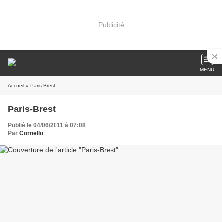
Publicité
MENU
Accueil
» Paris-Brest
Paris-Brest
Publié le 04/06/2011 à 07:08
Par
Cornello