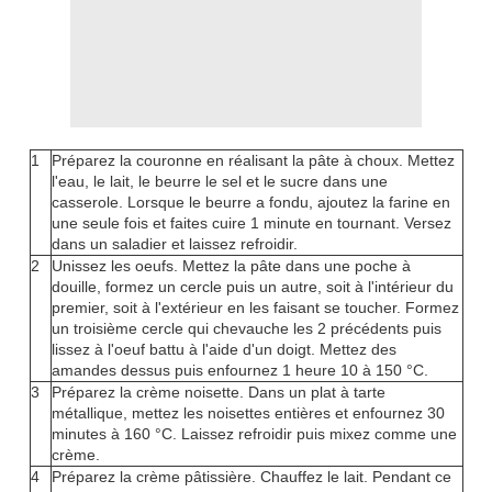
1
Préparez la couronne en réalisant la pâte à choux. Mettez
l'eau, le lait, le beurre le sel et le sucre dans une
casserole. Lorsque le beurre a fondu, ajoutez la farine en
une seule fois et faites cuire 1 minute en tournant. Versez
dans un saladier et laissez refroidir.
2
Unissez les oeufs. Mettez la pâte dans une poche à
douille, formez un cercle puis un autre, soit à l'intérieur du
premier, soit à l'extérieur en les faisant se toucher. Formez
un troisième cercle qui chevauche les 2 précédents puis
lissez à l'oeuf battu à l'aide d'un doigt. Mettez des
amandes dessus puis enfournez 1 heure 10 à 150 °C.
3
Préparez la crème noisette. Dans un plat à tarte
métallique, mettez les noisettes entières et enfournez 30
minutes à 160 °C. Laissez refroidir puis mixez comme une
crème.
4
Préparez la crème pâtissière. Chauffez le lait. Pendant ce