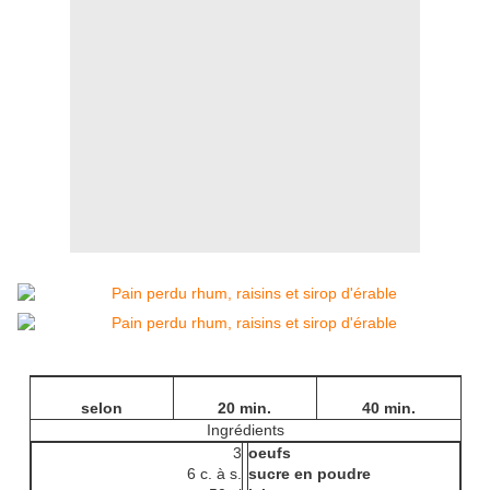
selon
20 min.
40 min.
Ingrédients
3
oeufs
6 c. à s.
sucre en poudre