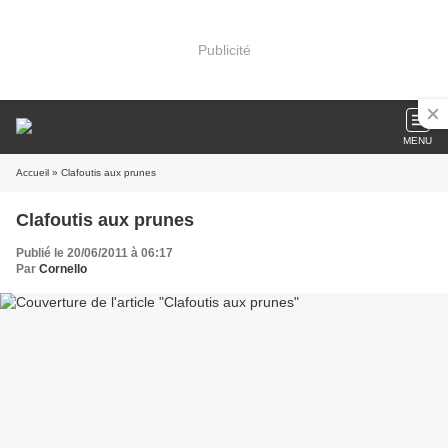
Publicité
MENU
Accueil
» Clafoutis aux prunes
Clafoutis aux prunes
Publié le 20/06/2011 à 06:17
Par
Cornello