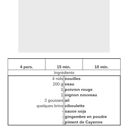
4 pers.
15 min.
10 min.
Ingrédients
4 nids
nouilles
200 g
veau
1
poivron rouge
1
oignon nouveau
2 gousses
ail
quelques brins
ciboulette
-
sauce soja
-
gingembre en poudre
-
piment de Cayenne