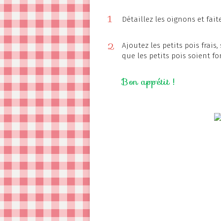
1
Détaillez les oignons et fait
2
Ajoutez les petits pois frais,
que les petits pois soient f
Bon appétit !