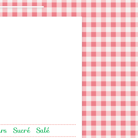
urs
Sucré
Salé