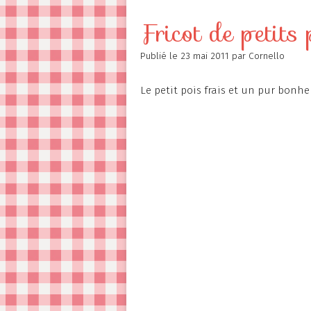
Contact
Fricot de petits 
Publié le
23 mai 2011
par Cornello
Le petit pois frais et un pur bonhe