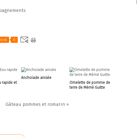
pagnements
post
0
Anchoïade anisée
 rapide et
Omelette de pomme de
terre de Mémé Guitte
Gâteau pommes et romarin »