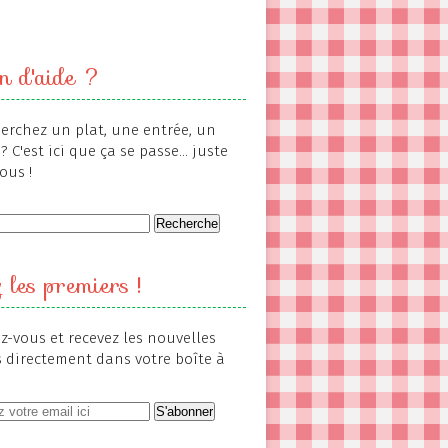
n d'aide ?
erchez un plat, une entrée, un
? C'est ici que ça se passe... juste
ous !
 les premiers !
-vous et recevez les nouvelles
s directement dans votre boîte à