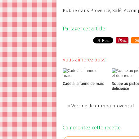
Publié dans
Provence
,
Salé
,
Accom
Partager cet article
Re
Vous aimerez aussi :
Cade à la farine de maïs
Soupe au pistou
délicieuse
« Verrine de quinoa provençal
Commentez cette recette