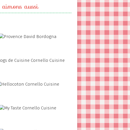
 aimons aussi