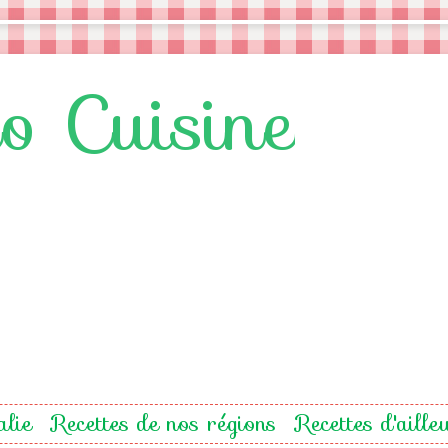
lo Cuisine
alie
Recettes de nos régions
Recettes d'aille