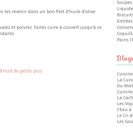
Soupes 
Liquide
es-les revenir dans un bon filet d'huile d'olive.
Biscuits
Entrées
 salez et poivrez. Faites cuire à couvert jusqu'à ce
Conserv
ondants.
Coquill
Pains (
Blog
Cuisine
La Cuis
Du Miel
Cuisine
La Cac
Les Voy
L'Eau à
Le Cri 
Les Gou