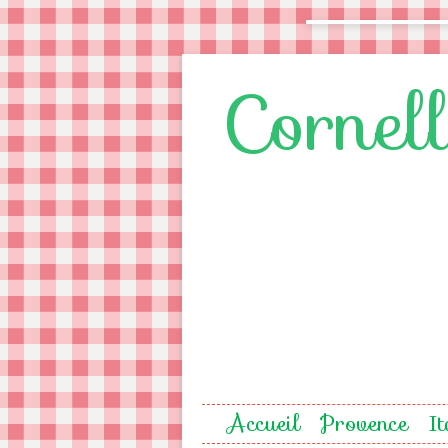
Cornel
Accueil
Provence
It