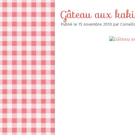
Contact
Gâteau aux kaki
Publié le
15 novembre 2010
par Cornell