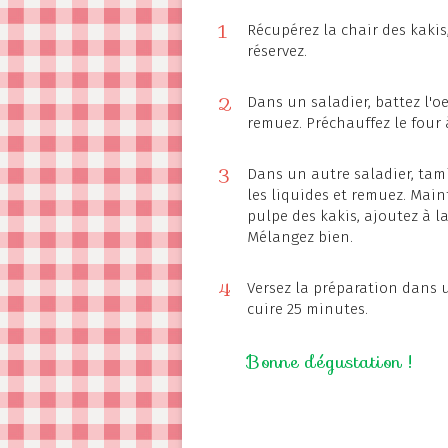
1
Récupérez la chair des kakis
réservez.
2
Dans un saladier, battez l'oe
remuez. Préchauffez le four 
3
Dans un autre saladier, tamis
les liquides et remuez. Main
pulpe des kakis, ajoutez à la
Mélangez bien.
4
Versez la préparation dans u
cuire 25 minutes.
Bonne dégustation !