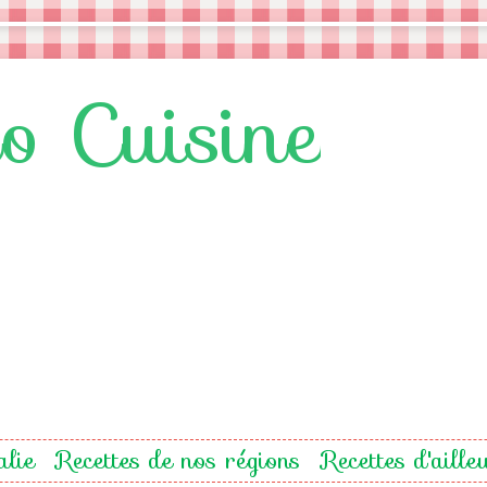
lo Cuisine
alie
Recettes de nos régions
Recettes d'aille