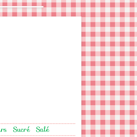
urs
Sucré
Salé