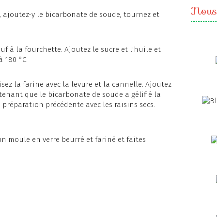
Nous
, ajoutez-y le bicarbonate de soude, tournez et
uf à la fourchette. Ajoutez le sucre et l'huile et
à 180 °C.
ez la farine avec la levure et la cannelle. Ajoutez
tenant que le bicarbonate de soude a gélifié la
 préparation précédente avec les raisins secs.
n moule en verre beurré et fariné et faites