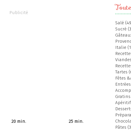
Toute
Publicité
Salé (49
Sucré (
Gâteaux
Provenc
Italie (
Recettes
Viandes
Recette
Tartes (
Fêtes &
Entrées
Accomp
Gratins
Apéritif
Dessert
Prépara
Chocola
20 min.
25 min.
Pâtes (3