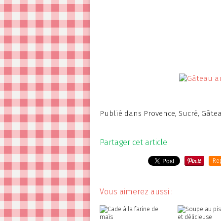
Publié dans
Provence
,
Sucré
,
Gâtea
Partager cet article
Re
Vous aimerez aussi :