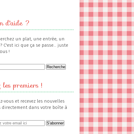
n d'aide ?
erchez un plat, une entrée, un
? C'est ici que ça se passe... juste
ous !
 les premiers !
-vous et recevez les nouvelles
s directement dans votre boîte à