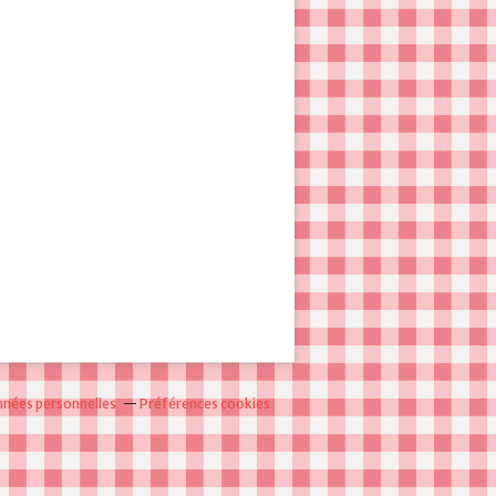
nnées personnelles
Préférences cookies