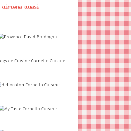
 aimons aussi