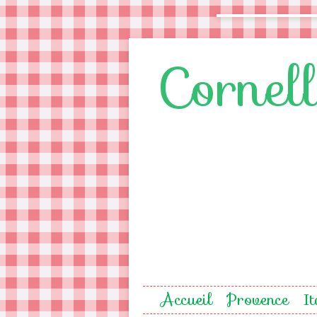
Cornel
Accueil
Provence
It